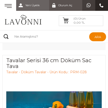
Yeni Üyelik
Oturum Aç
(0) Ürün
0,00 TL
ARA
Tavalar Serisi 36 cm Döküm Sac
Tava
Tavalar - Döküm Tavalar - Ürün Kodu : PRM-028