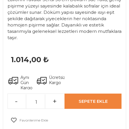
pişirme yüzeyi sayesinde kalabalık sofralar için ideal
çözümler sunar. Döküm yapısı sayesinde ısıyı eşit
şekilde dağıtarak yiyeceklerin her noktasında
homojen pişirme sağlar. Dayanıklı ve estetik
tasarımıyla geleneksel lezzetleri modern mutfaklara
taşır.
1.014
,00 ₺
Aynı
Ücretsiz
Gün
Kargo
Kargo
-
+
SEPETE EKLE
Favorilerime Ekle