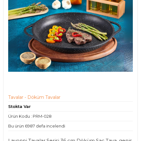
Tavalar - Döküm Tavalar
Stokta Var
Ürün Kodu : PRM-028
Bu ürün 6987 defa incelendi
Lavonni Tavalar Serisi 36 cm Döküm Sac Tava, geniş