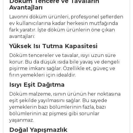
Döküm Tencere ve Tavaların
Avantajları
Lavonni döküm ürünleri, profesyonel şeflerden
ev kullanıcılarına kadar herkesin mutfağında
fark yaratır. İşte döküm ürünlerin öne çıkan
avantajları:
Yüksek Isı Tutma Kapasitesi
Döküm tencereler ve tavalar, ısıyı uzun süre
korur. Bu da düşük ısıda bile yavaş ve dengeli
pişirme imkanı sağlar. Özellikle et, güveç ve
fırın yemekleri için idealdir.
Isıyı Eşit Dağıtma
Döküm malzeme, ısının ürünün her noktasına
eşit şekilde yayılmasını sağlar. Bu sayede
yemeklerin bazı bölümlerinin fazla, bazı
bölümlerinin az pişmesi gibi sorunlar
yaşanmaz.
Doğal Yapışmazlık