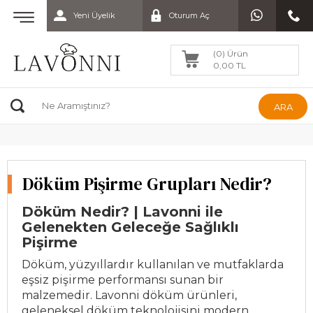
Yeni Üyelik
Oturum Aç
(0) Ürün
0,00 TL
ARA
Döküm Pişirme Grupları Nedir?
Döküm Nedir? | Lavonni ile
Gelenekten Geleceğe Sağlıklı
Pişirme
Döküm, yüzyıllardır kullanılan ve mutfaklarda
eşsiz pişirme performansı sunan bir
malzemedir. Lavonni döküm ürünleri,
geleneksel döküm teknolojisini modern