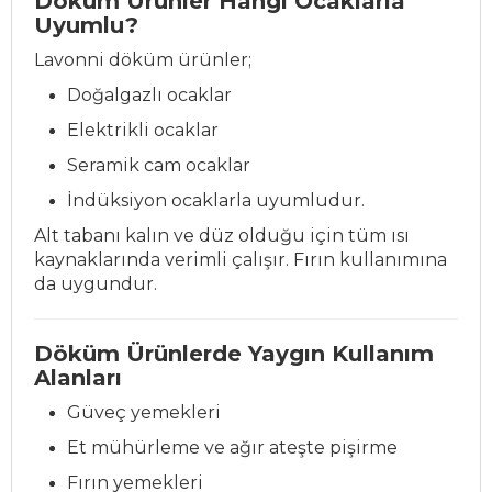
Döküm Ürünler Hangi Ocaklarla
Uyumlu?
Lavonni döküm ürünler;
Doğalgazlı ocaklar
Elektrikli ocaklar
Seramik cam ocaklar
İndüksiyon ocaklarla uyumludur.
Alt tabanı kalın ve düz olduğu için tüm ısı
kaynaklarında verimli çalışır. Fırın kullanımına
da uygundur.
Döküm Ürünlerde Yaygın Kullanım
Alanları
Güveç yemekleri
Et mühürleme ve ağır ateşte pişirme
Fırın yemekleri