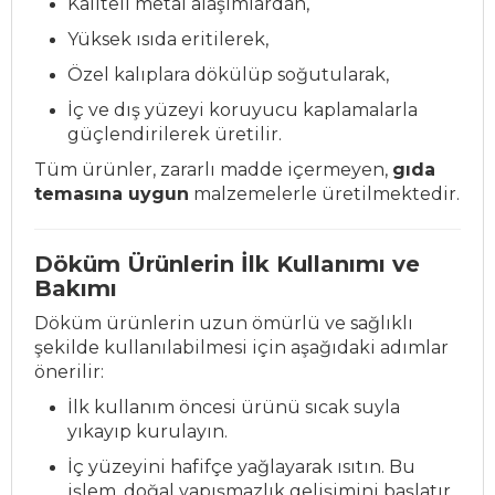
Kaliteli metal alaşımlardan,
Yüksek ısıda eritilerek,
Özel kalıplara dökülüp soğutularak,
İç ve dış yüzeyi koruyucu kaplamalarla
güçlendirilerek üretilir.
Tüm ürünler, zararlı madde içermeyen,
gıda
temasına uygun
malzemelerle üretilmektedir.
Döküm Ürünlerin İlk Kullanımı ve
Bakımı
Döküm ürünlerin uzun ömürlü ve sağlıklı
şekilde kullanılabilmesi için aşağıdaki adımlar
önerilir:
İlk kullanım öncesi ürünü sıcak suyla
yıkayıp kurulayın.
İç yüzeyini hafifçe yağlayarak ısıtın. Bu
işlem, doğal yapışmazlık gelişimini başlatır.