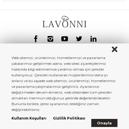
Web sitemizi, ürünlerimizi, hizmetlerimizi ve pazarlama
çabalarımızı geliştirmek adına, web sitesi ziyaretçilerimiz
hakkında bilgi edinmemize yardımcı olması için çerezler
kullanıyoruz. Çerezleri kullanarak müşterilerimizi daha iyi
anlarız ve bu sayede web sitemizi, ürünlerimizi, hizmetlerimizi
ve pazarlama çalışmalarımızı geliştiririz. Ayarlarınızı
değiştirmeden devam etmeniz, web sitesindeki tüm çerezleri
almaktan memnun olduğunuz şeklinde değerlendirilecektir.
Bununla birlikte, çerez ayarlarınızı istediğiniz zaman
Lavonni.com - Copyright© 2022 Tüm Hakları Saklıdır.
değiştirebilirsiniz.
Kullanım Koşulları
Gizlilik Politikası
Onayla