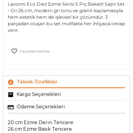
Lavonni Eco Diez Ezme Serisi 5 Prç Bakalit Saplı Set
- Gri 26 cm, modern gri tonu ve granit kaplamasıyla
hem estetik hem de işlevsel bir çözümdür. 3
parçadan oluşan bu set mutfakta her ihtiyaca cevap
verir.
Favorilerime Ekle
Teknik Özellikler
Kargo Seçenekleri
Ödeme Seçenekleri
20 cm Ezme Derin Tencere
26 cm Ezme Basık Tencere