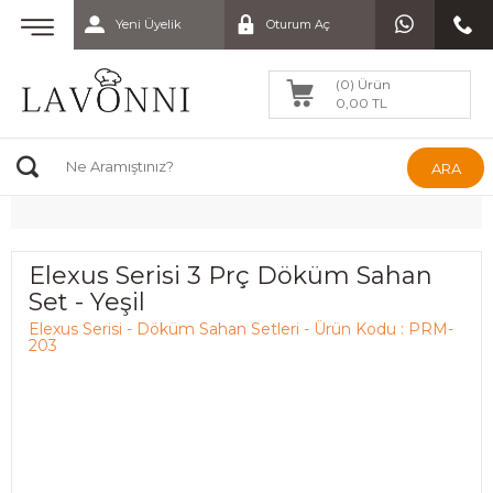
Yeni Üyelik
Oturum Aç
(0) Ürün
0,00 TL
ARA
Elexus Serisi 3 Prç Döküm Sahan
Set - Yeşil
Elexus Serisi - Döküm Sahan Setleri - Ürün Kodu : PRM-
203