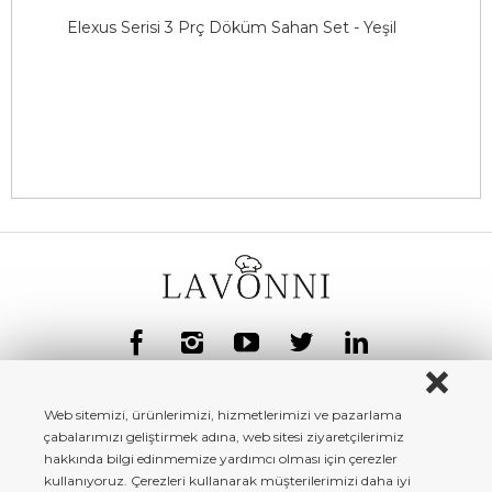
Elexus Serisi 3 Prç Döküm Sahan Set - Yeşil
E
K
2
Web sitemizi, ürünlerimizi, hizmetlerimizi ve pazarlama
çabalarımızı geliştirmek adına, web sitesi ziyaretçilerimiz
hakkında bilgi edinmemize yardımcı olması için çerezler
kullanıyoruz. Çerezleri kullanarak müşterilerimizi daha iyi